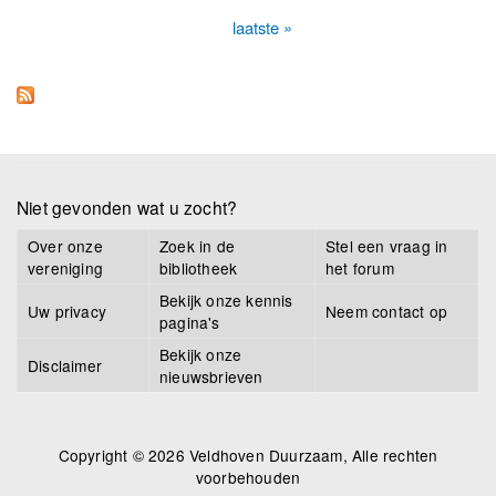
Pagina's
laatste »
Niet gevonden wat u zocht?
Over onze
Zoek in de
Stel een vraag in
vereniging
bibliotheek
het forum
Bekijk onze kennis
Uw privacy
Neem contact op
pagina's
Bekijk onze
Disclaimer
nieuwsbrieven
Copyright © 2026 Veldhoven Duurzaam, Alle rechten
voorbehouden