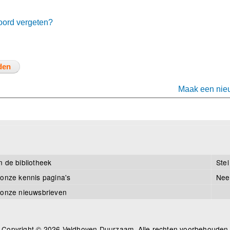
ord vergeten?
Maak een nie
n de bibliotheek
Stel
 onze kennis pagina's
Nee
 onze nieuwsbrieven
Copyright © 2026 Veldhoven Duurzaam, Alle rechten voorbehouden