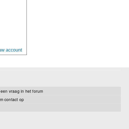
uw account
 een vraag in het forum
m contact op