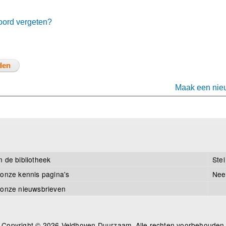
ord vergeten?
Maak een nie
n de bibliotheek
Stel
 onze kennis pagina's
Nee
 onze nieuwsbrieven
Copyright © 2026 Veldhoven Duurzaam, Alle rechten voorbehouden