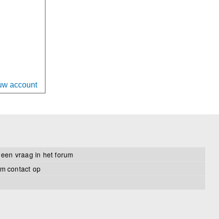
uw account
 een vraag in het forum
m contact op