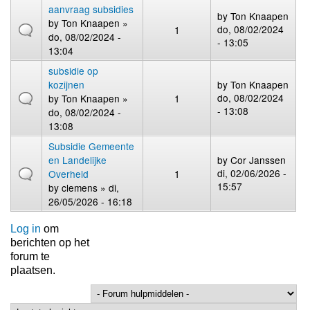
aanvraag subsidies
by
Ton Knaapen
by
Ton Knaapen
»
do, 08/02/2024
1
do, 08/02/2024 -
- 13:05
13:04
subsidie op
kozijnen
by
Ton Knaapen
do, 08/02/2024
by
Ton Knaapen
»
1
- 13:08
do, 08/02/2024 -
13:08
Subsidie Gemeente
en Landelijke
by
Cor Janssen
di, 02/06/2026 -
Overheid
1
15:57
by
clemens
» di,
26/05/2026 - 16:18
Log in
om
berichten op het
forum te
plaatsen.