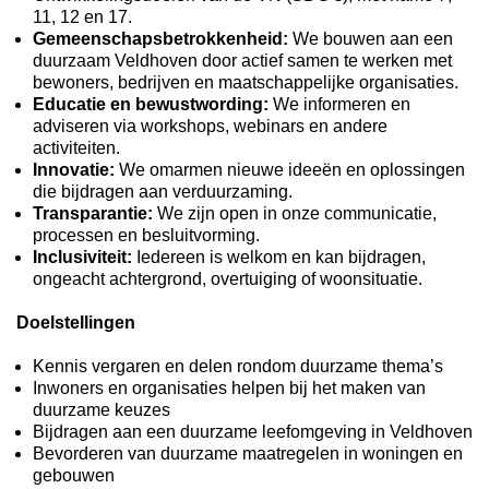
11, 12 en 17.
Gemeenschapsbetrokkenheid:
We bouwen aan een
duurzaam Veldhoven door actief samen te werken met
bewoners, bedrijven en maatschappelijke organisaties.
Educatie en bewustwording:
We informeren en
adviseren via workshops, webinars en andere
activiteiten.
Innovatie:
We omarmen nieuwe ideeën en oplossingen
die bijdragen aan verduurzaming.
Transparantie:
We zijn open in onze communicatie,
processen en besluitvorming.
Inclusiviteit:
Iedereen is welkom en kan bijdragen,
ongeacht achtergrond, overtuiging of woonsituatie.
Doelstellingen
Kennis vergaren en delen rondom duurzame thema’s
Inwoners en organisaties helpen bij het maken van
duurzame keuzes
Bijdragen aan een duurzame leefomgeving in Veldhoven
Bevorderen van duurzame maatregelen in woningen en
gebouwen