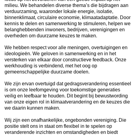
milieu. We behandelen diverse thema’s die bijdragen aan
verduurzaming, waaronder lokale energie, isolatie,
binnenklimaat, circulaire economie, klimaatadaptatie. Door
kennis te delen en samenwerking te stimuleren, helpen we
belanghebbenden inwoners, bedrijven, verenigingen en
overheden om duurzame keuzes te maken.
We hebben respect voor alle meningen, overtuigingen en
ideologieën. We geloven in samenwerking en in het
versterken van elkaar door constructieve feedback. Onze
werkhouding is verbindend, met het oog op
gemeenschappelijke duurzame doelen.
We zijn ervan overtuigd dat gedragsverandering essentieel
is om onze leefomgeving voor toekomstige generaties
veilig en leefbaar te houden. Dit begint bij bewustwording
van onze eigen rol in klimaatverandering en de keuzes die
we daarin kunnen maken.
Wij zijn een onafhankelijke, ongebonden vereniging. Die
positie stelt ons in staat om flexibel in te spelen op
veranderende inzichten en omstandigheden en biedt