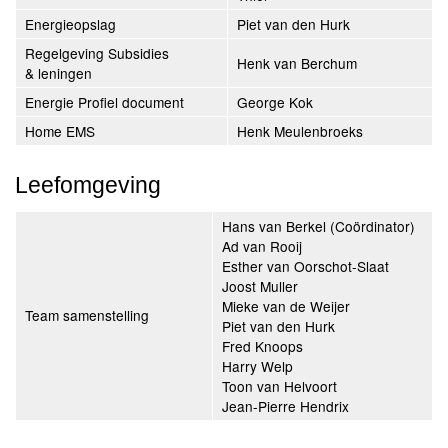
Energieopslag
Piet van den Hurk
Regelgeving Subsidies
Henk van Berchum
& leningen
Energie Profiel document
George Kok
Home EMS
Henk Meulenbroeks
Leefomgeving
Hans van Berkel (Coördinator)
Ad van Rooij
Esther van Oorschot-Slaat
Joost Muller
Mieke van de Weijer
Team samenstelling
Piet van den Hurk
Fred Knoops
Harry Welp
Toon van Helvoort
Jean-Pierre Hendrix