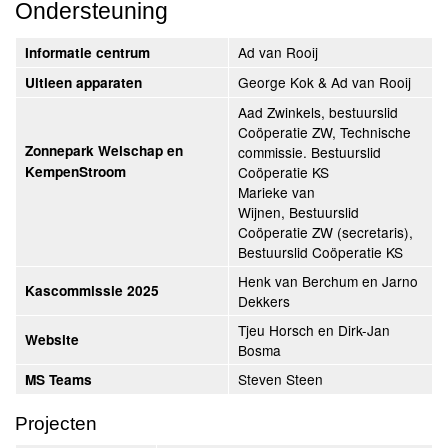
Ondersteuning
Ad van Rooij
Informatie centrum
George Kok & Ad van Rooij
Uitleen apparaten
Aad Zwinkels, bestuurslid
Coöperatie ZW, Technische
Zonnepark Welschap en
commissie. Bestuurslid
KempenStroom
Coöperatie KS
Marieke van
Wijnen, Bestuurslid
Coöperatie ZW (secretaris),
Bestuurslid Coöperatie KS
Henk van Berchum en Jarno
Kascommissie 2025
Dekkers
Tjeu Horsch en Dirk-Jan
Website
Bosma
Steven Steen
MS Teams
Projecten