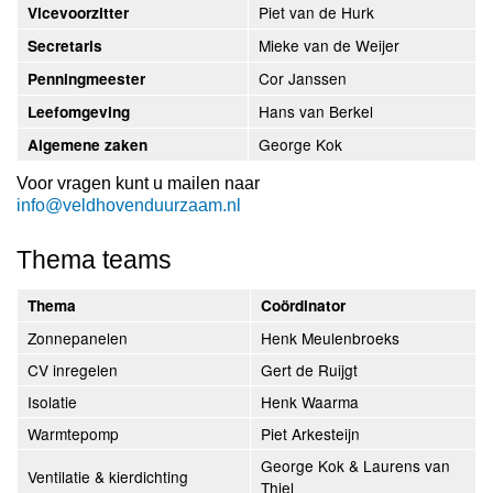
Piet van de Hurk
Vicevoorzitter
Mieke van de Weijer
Secretaris
Cor Janssen
Penningmeester
Hans van Berkel
Leefomgeving
George Kok
Algemene zaken
Voor vragen kunt u mailen naar
info@veldhovenduurzaam.nl
Thema teams
Thema
Coördinator
Zonnepanelen
Henk Meulenbroeks
CV inregelen
Gert de Ruijgt
Isolatie
Henk Waarma
Warmtepomp
Piet Arkesteijn
George Kok & Laurens van
Ventilatie & kierdichting
Thiel