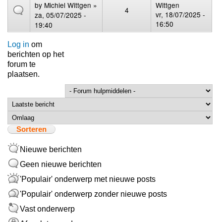
by
Michiel Wittgen
»
Wittgen
4
vr, 18/07/2025 -
za, 05/07/2025 -
16:50
19:40
Log in
om
berichten op het
forum te
plaatsen.
Sorteer op
Sorteren
Nieuwe berichten
Geen nieuwe berichten
'Populair' onderwerp met nieuwe posts
'Populair' onderwerp zonder nieuwe posts
Vast onderwerp