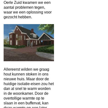
Oerle Zuid kwamen we een
aantal problemen tegen,
waar we een oplossing voor
gezocht hebben.
Allereerst wilden we graag
hout kunnen stoken in ons
nieuwe huis. Maar door de
huidige isolatie-eisen zou het
dan al snel te warm worden
in de woonkamer. Door de
overtollige warmte op te
slaan in een buffervat, kan
deze warmte op een later