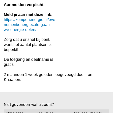
Aanmelden verplicht:
Meld je aan met deze link:
https://kempenenergie.nl/eve
nement/energiecafe-gaan-
we-energie-delen/
Zorg dat u er snel bij bent,
want het aantal plaatsen is
beperkt!
De toegang en deelname is
gratis.
2 maanden 1 week geleden toegevoegd door
Ton
Knaapen
.
Niet gevonden wat u zocht?