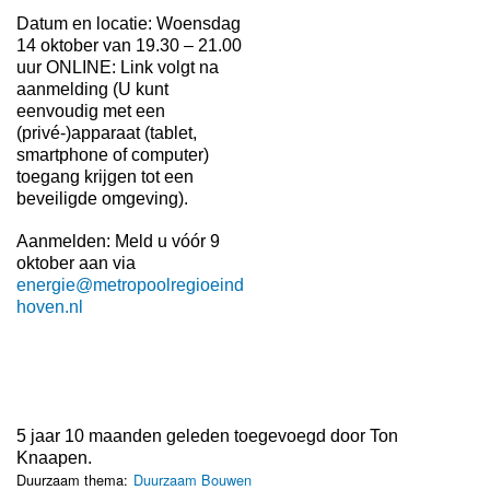
Datum en locatie: Woensdag
14 oktober van 19.30 – 21.00
uur ONLINE: Link volgt na
aanmelding (U kunt
eenvoudig met een
(privé-)apparaat (tablet,
smartphone of computer)
toegang krijgen tot een
beveiligde omgeving).
Aanmelden: Meld u vóór 9
oktober aan via
energie@metropoolregioeind
hoven.nl
5 jaar 10 maanden geleden toegevoegd door
Ton
Knaapen
.
Duurzaam thema:
Duurzaam Bouwen