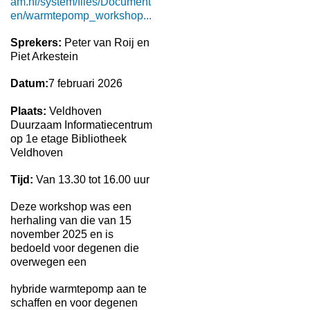
am.nl/system/files/Document
en/warmtepomp_workshop...
Sprekers:
Peter van Roij en
Piet Arkestein
Datum:
7 februari 2026
Plaats:
Veldhoven
Duurzaam Informatiecentrum
op 1e etage Bibliotheek
Veldhoven
Tijd:
Van 13.30 tot 16.00 uur
Deze workshop was een
herhaling van die van 15
november 2025 en is
bedoeld voor degenen die
overwegen een
hybride warmtepomp aan te
schaffen en voor degenen