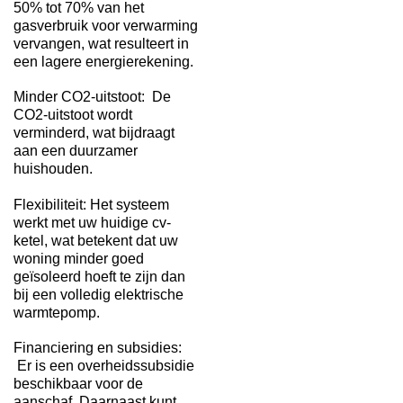
50% tot 70% van het
gasverbruik voor verwarming
vervangen, wat resulteert in
een lagere energierekening.
Minder CO2-uitstoot: De
CO2-uitstoot wordt
verminderd, wat bijdraagt
aan een duurzamer
huishouden.
Flexibiliteit: Het systeem
werkt met uw huidige cv-
ketel, wat betekent dat uw
woning minder goed
geïsoleerd hoeft te zijn dan
bij een volledig elektrische
warmtepomp.
Financiering en subsidies:
Er is een overheidssubsidie
beschikbaar voor de
aanschaf. Daarnaast kunt