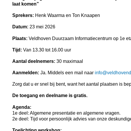
laat komen”
Sprekers:
Henk Waarma en Ton Knaapen
Datum:
23 mei 2026
Plaats:
Veldhoven Duurzaam Informatiecentrum op 1e et
Tijd:
Van 13.30 tot 16.00 uur
Aantal deelnemers:
30 maximaal
Aanmelden:
Ja. Middels een mail naar
info@veldhovend
Zorg dat u er snel bij bent, want het aantal plaatsen is bep
De toegang en deelname is gratis.
Agenda:
1e deel: Algemene presentatie en algemene vragen.
2e deel: Tijd voor persoonlijk advies van onze deskundig
Toelichting workshop: