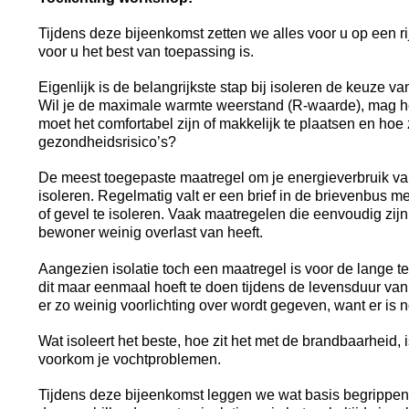
Tijdens deze bijeenkomst zetten we alles voor u op een rij
voor u het best van toepassing is.
Eigenlijk is de belangrijkste stap bij isoleren de keuze van
Wil je de maximale warmte weerstand (R-waarde), mag het 
moet het comfortabel zijn of makkelijk te plaatsen en hoe 
gezondheidsrisico’s?
De meest toegepaste maatregel om je energieverbruik va
isoleren. Regelmatig valt er een brief in de brievenbus m
of gevel te isoleren. Vaak maatregelen die eenvoudig zij
bewoner weinig overlast van heeft.
Aangezien isolatie toch een maatregel is voor de lange ter
dit maar eenmaal hoeft te doen tijdens de levensduur van
er zo weinig voorlichting over wordt gegeven, want er is n
Wat isoleert het beste, hoe zit het met de brandbaarheid,
voorkom je vochtproblemen.
Tijdens deze bijeenkomst leggen we wat basis begrippen u