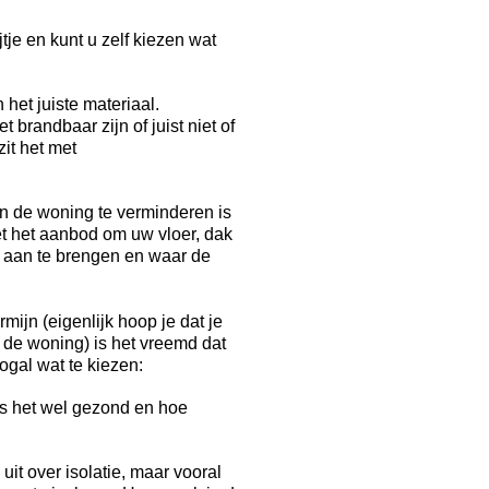
tje en kunt u zelf kiezen wat
 het juiste materiaal.
brandbaar zijn of juist niet of
zit het met
n de woning te verminderen is
et het aanbod om uw vloer, dak
n aan te brengen en waar de
mijn (eigenlijk hoop je dat je
 de woning) is het vreemd dat
ogal wat te kiezen:
 is het wel gezond en hoe
it over isolatie, maar vooral