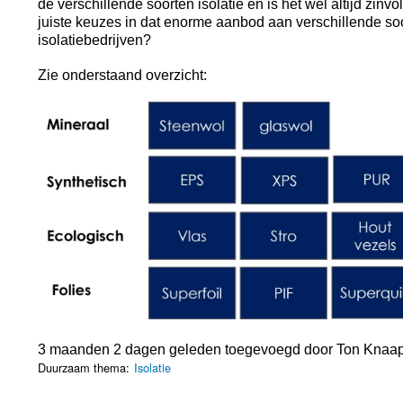
de verschillende soorten isolatie en is het wel altijd zinv
juiste keuzes in dat enorme aanbod aan verschillende soo
isolatiebedrijven?
Zie onderstaand overzicht:
3 maanden 2 dagen geleden toegevoegd door
Ton Knaa
Duurzaam thema:
Isolatie