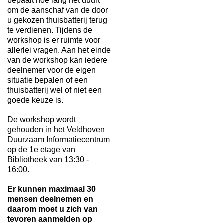
bepaalt hoe lang het duurt
om de aanschaf van de door
u gekozen thuisbatterij terug
te verdienen. Tijdens de
workshop is er ruimte voor
allerlei vragen. Aan het einde
van de workshop kan iedere
deelnemer voor de eigen
situatie bepalen of een
thuisbatterij wel of niet een
goede keuze is.
De workshop wordt
gehouden in het Veldhoven
Duurzaam Informatiecentrum
op de 1e etage van
Bibliotheek van 13:30 -
16:00.
Er kunnen maximaal 30
mensen deelnemen en
daarom moet u zich van
tevoren aanmelden op