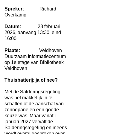
Spreker:
Richard
Overkamp
Datum:
28 februari
2026, aanvang 13:30, eind
16:00
Plaats:
Veldhoven
Duurzaam Informatiecentrum
op 1e etage van Bibliotheek
Veldhoven
Thuisbatterij: ja of nee?
Met de Salderingsregeling
was het makkelijk in te
schatten of de aanschaf van
zonnepanelen een goede
keuze was. Maar vanaf 1
januari 2027 vervalt de
Salderingsregeling en ineens
wordt overal gesproken over