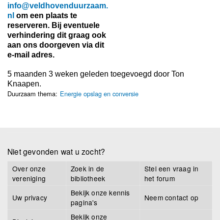
info@veldhovenduurzaam.
nl
om een plaats te
reserveren. Bij eventuele
verhindering dit graag ook
aan ons doorgeven via dit
e-mail adres.
5 maanden 3 weken geleden toegevoegd door
Ton
Knaapen
.
Duurzaam thema:
Energie opslag en conversie
Niet gevonden wat u zocht?
Over onze
Zoek in de
Stel een vraag in
vereniging
bibliotheek
het forum
Bekijk onze kennis
Uw privacy
Neem contact op
pagina's
Bekijk onze