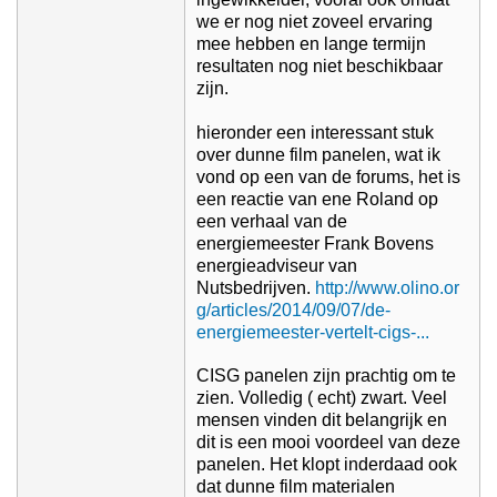
we er nog niet zoveel ervaring
mee hebben en lange termijn
resultaten nog niet beschikbaar
zijn.
hieronder een interessant stuk
over dunne film panelen, wat ik
vond op een van de forums, het is
een reactie van ene Roland op
een verhaal van de
energiemeester Frank Bovens
energieadviseur van
Nutsbedrijven.
http://www.olino.or
g/articles/2014/09/07/de-
energiemeester-vertelt-cigs-...
CISG panelen zijn prachtig om te
zien. Volledig ( echt) zwart. Veel
mensen vinden dit belangrijk en
dit is een mooi voordeel van deze
panelen. Het klopt inderdaad ook
dat dunne film materialen