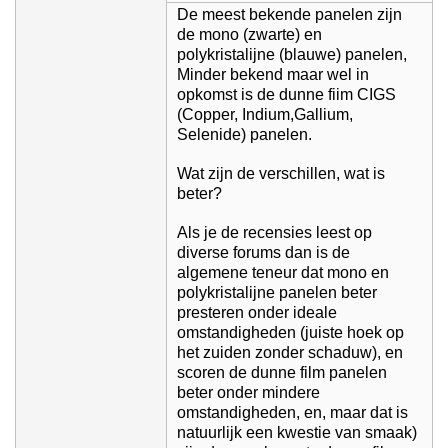
De meest bekende panelen zijn
de mono (zwarte) en
polykristalijne (blauwe) panelen,
Minder bekend maar wel in
opkomst is de dunne fiim CIGS
(Copper, Indium,Gallium,
Selenide) panelen.
Wat zijn de verschillen, wat is
beter?
Als je de recensies leest op
diverse forums dan is de
algemene teneur dat mono en
polykristalijne panelen beter
presteren onder ideale
omstandigheden (juiste hoek op
het zuiden zonder schaduw), en
scoren de dunne film panelen
beter onder mindere
omstandigheden, en, maar dat is
natuurlijk een kwestie van smaak)