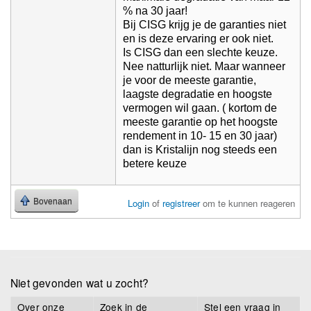
% na 30 jaar!
Bij CISG krijg je de garanties niet
en is deze ervaring er ook niet.
Is CISG dan een slechte keuze.
Nee natturlijk niet. Maar wanneer
je voor de meeste garantie,
laagste degradatie en hoogste
vermogen wil gaan. ( kortom de
meeste garantie op het hoogste
rendement in 10- 15 en 30 jaar)
dan is Kristalijn nog steeds een
betere keuze
Bovenaan
Login
of
registreer
om te kunnen reageren
Niet gevonden wat u zocht?
Over onze
Zoek in de
Stel een vraag in