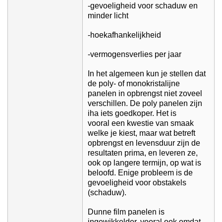
-gevoeligheid voor schaduw en
minder licht
-hoekafhankelijkheid
-vermogensverlies per jaar
In het algemeen kun je stellen dat
de poly- of monokristalijne
panelen in opbrengst niet zoveel
verschillen. De poly panelen zijn
iha iets goedkoper. Het is
vooral een kwestie van smaak
welke je kiest, maar wat betreft
opbrengst en levensduur zijn de
resultaten prima, en leveren ze,
ook op langere termijn, op wat is
beloofd. Enige probleem is de
gevoeligheid voor obstakels
(schaduw).
Dunne film panelen is
ingewikkelder, vooral ook omdat