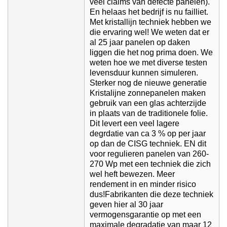
veel claims van defecte panelen).
En helaas het bedrijf is nu failliet.
Met kristallijn techniek hebben we
die ervaring wel! We weten dat er
al 25 jaar panelen op daken
liggen die het nog prima doen. We
weten hoe we met diverse testen
levensduur kunnen simuleren.
Sterker nog de nieuwe generatie
Kristalijne zonnepanelen maken
gebruik van een glas achterzijde
in plaats van de traditionele folie.
Dit levert een veel lagere
degrdatie van ca 3 % op per jaar
op dan de CISG techniek. EN dit
voor regulieren panelen van 260-
270 Wp met een techniek die zich
wel heft bewezen. Meer
rendement in en minder risico
dus!Fabrikanten die deze techniek
geven hier al 30 jaar
vermogensgarantie op met een
maximale degradatie van maar 12