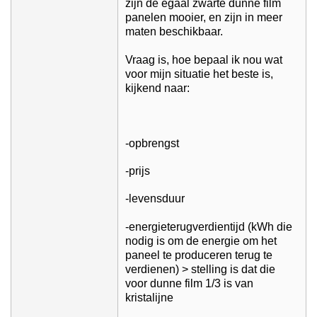
zijn de egaal zwarte dunne film
panelen mooier, en zijn in meer
maten beschikbaar.
Vraag is, hoe bepaal ik nou wat
voor mijn situatie het beste is,
kijkend naar:
-opbrengst
-prijs
-levensduur
-energieterugverdientijd (kWh die
nodig is om de energie om het
paneel te produceren terug te
verdienen) > stelling is dat die
voor dunne film 1/3 is van
kristalijne