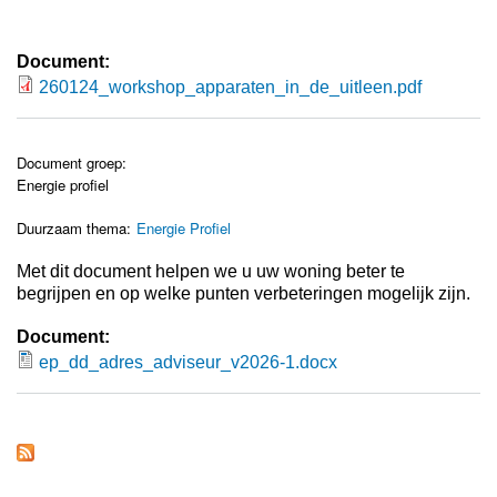
Document:
260124_workshop_apparaten_in_de_uitleen.pdf
260124_workshop_apparaten_in_de_uitlee
Document groep:
Energie profiel
Duurzaam thema:
Energie Profiel
Met dit document helpen we u uw woning beter te
begrijpen en op welke punten verbeteringen mogelijk zijn.
Document:
ep_dd_adres_adviseur_v2026-1.docx
ep_dd_adres_adviseur_v2026-1.docx