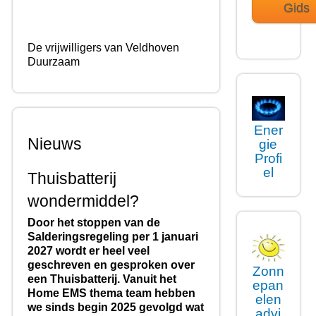
Gids
De vrijwilligers van Veldhoven
Duurzaam
Ener
Nieuws
gie
Profi
el
Thuisbatterij
wondermiddel?
Door het stoppen van de
Salderingsregeling per 1 januari
2027 wordt er heel veel
geschreven en gesproken over
Zonn
een Thuisbatterij. Vanuit het
epan
Home EMS thema team hebben
elen
we sinds begin 2025 gevolgd wat
advi