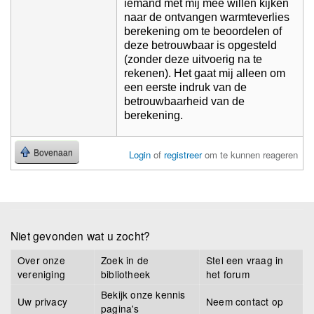
iemand met mij mee willen kijken
naar de ontvangen warmteverlies
berekening om te beoordelen of
deze betrouwbaar is opgesteld
(zonder deze uitvoerig na te
rekenen). Het gaat mij alleen om
een eerste indruk van de
betrouwbaarheid van de
berekening.
Bovenaan
Login
of
registreer
om te kunnen reageren
Niet gevonden wat u zocht?
Over onze
Zoek in de
Stel een vraag in
vereniging
bibliotheek
het forum
Bekijk onze kennis
Uw privacy
Neem contact op
pagina's