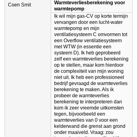
Warmteverliesberekening voor
Coen Smit
warmtepomp
Ik wil mijn gas-CV op korte termijn
vervangen door een lucht-water
warmtepomp en mijn
ventilatiesysteem C omvormen tot
een Overflow ventilatiesysteem
met WTW (in essentie een
systeem D). Ik heb geprobeerd
zelf een warmteverlies berekening
op te stellen, maar kom hierdoor
de complexiteit van mijn woning
niet uit. Ik heb een professioneel
bedrijf gevraagd de warmteverlies
berekening te maken. Als ik
probeer de warmteverlies
berekening te interpreteren dan
kom ik zeer vreemde uitkomsten
tegen, bijvoorbeeld een
warmteverlies van 0 voor een
kelderwand die grenst aan grond
onder maaiveld. Vraag: zou