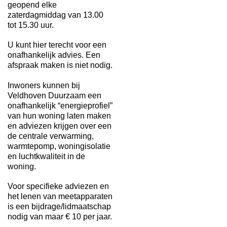
geopend elke
zaterdagmiddag van 13.00
tot 15.30 uur.
U kunt hier terecht voor een
onafhankelijk advies. Een
afspraak maken is niet nodig.
Inwoners kunnen bij
Veldhoven Duurzaam een
onafhankelijk “energieprofiel”
van hun woning laten maken
en adviezen krijgen over een
de centrale verwarming,
warmtepomp, woningisolatie
en luchtkwaliteit in de
woning.
Voor specifieke adviezen en
het lenen van meetapparaten
is een bijdrage/lidmaatschap
nodig van maar € 10 per jaar.