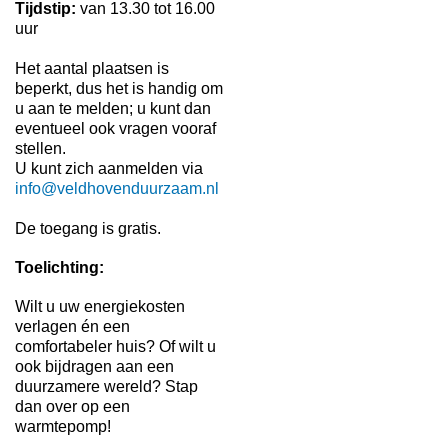
Tijdstip:
van 13.30 tot 16.00
uur
Het aantal plaatsen is
beperkt, dus het is handig om
u aan te melden; u kunt dan
eventueel ook vragen vooraf
stellen.
U kunt zich aanmelden via
info@veldhovenduurzaam.nl
De toegang is gratis.
Toelichting:
Wilt u uw energiekosten
verlagen én een
comfortabeler huis? Of wilt u
ook bijdragen aan een
duurzamere wereld? Stap
dan over op een
warmtepomp!