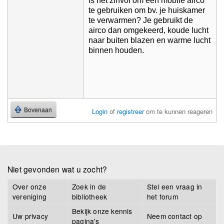
Is het zinvol om een mobile airco
te gebruiken om bv. je huiskamer
te verwarmen? Je gebruikt de
airco dan omgekeerd, koude lucht
naar buiten blazen en warme lucht
binnen houden.
Bovenaan
Login
of
registreer
om te kunnen reageren
Niet gevonden wat u zocht?
Over onze
Zoek in de
Stel een vraag in
vereniging
bibliotheek
het forum
Bekijk onze kennis
Uw privacy
Neem contact op
pagina's