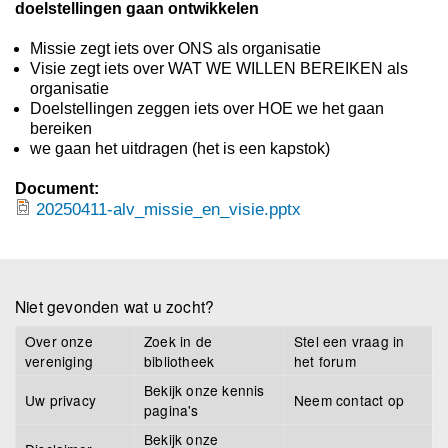
doelstellingen gaan ontwikkelen
Missie zegt iets over ONS als organisatie
Visie zegt iets over WAT WE WILLEN BEREIKEN als
organisatie
Doelstellingen zeggen iets over HOE we het gaan
bereiken
we gaan het uitdragen (het is een kapstok)
Document:
20250411-alv_missie_en_visie.pptx
20250411-alv_missie_en_visie.pptx
Niet gevonden wat u zocht?
Over onze
Zoek in de
Stel een vraag in
vereniging
bibliotheek
het forum
Bekijk onze kennis
Uw privacy
Neem contact op
pagina's
Bekijk onze