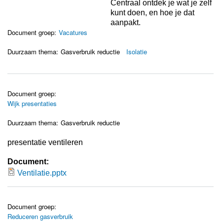
Centraal ontdek je wat je zelf
kunt doen, en hoe je dat
aanpakt.
Document groep:
Vacatures
Duurzaam thema:
Gasverbruik reductie
Isolatie
Document groep:
Wijk presentaties
Duurzaam thema:
Gasverbruik reductie
presentatie ventileren
Document:
Ventilatie.pptx
Ventilatie.pptx
Document groep:
Reduceren gasverbruik