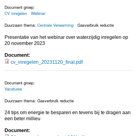
Document groep:
CV inregelen
Webinar
Duurzaam thema:
Centrale Verwarming
Gasverbruik reductie
Presentatie van het webinar over waterzijdig inregelen op
20 november 2023
Document:
cv_inregelen_20231120_final.pdf
cv_inregelen_20231120_final.pdf
Document groep:
Vacatures
Duurzaam thema:
Gasverbruik reductie
24 tips om energie te besparen en tevens bij te dragen aan
een beter millieu
Document: