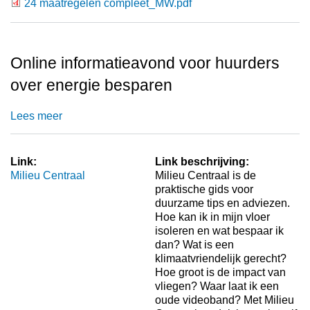
24 maatregelen compleet_MW.pdf
24 maatregelen compleet_MW.pdf
Online informatieavond voor huurders
over energie besparen
Lees meer
Link:
Link beschrijving:
Milieu Centraal
Milieu Centraal is de
praktische gids voor
duurzame tips en adviezen.
Hoe kan ik in mijn vloer
isoleren en wat bespaar ik
dan? Wat is een
klimaatvriendelijk gerecht?
Hoe groot is de impact van
vliegen? Waar laat ik een
oude videoband? Met Milieu