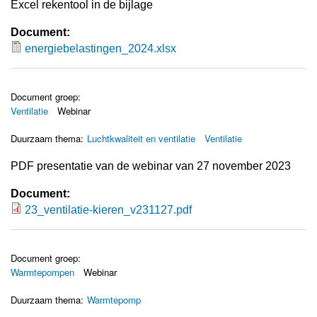
Excel rekentool in de bijlage
Document:
energiebelastingen_2024.xlsx
energiebelastingen_2024.xlsx
Document groep:
Ventilatie
Webinar
Duurzaam thema:
Luchtkwaliteit en ventilatie
Ventilatie
PDF presentatie van de webinar van 27 november 2023
Document:
23_ventilatie-kieren_v231127.pdf
23_ventilatie-kieren_v231127.pdf
Document groep:
Warmtepompen
Webinar
Duurzaam thema:
Warmtepomp