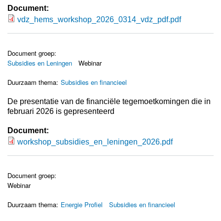
Document:
vdz_hems_workshop_2026_0314_vdz_pdf.pdf
vdz_hems_workshop_2026_0314_vdz_pdf.
Document groep:
Subsidies en Leningen
Webinar
Duurzaam thema:
Subsidies en financieel
De presentatie van de financiële tegemoetkomingen die in
februari 2026 is gepresenteerd
Document:
workshop_subsidies_en_leningen_2026.pdf
workshop_subsidies_en_leningen_2026.pd
Document groep:
Webinar
Duurzaam thema:
Energie Profiel
Subsidies en financieel