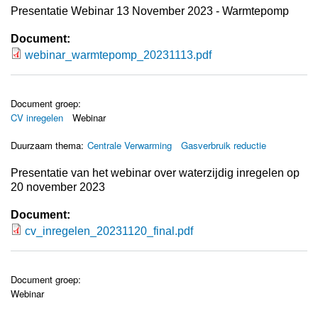
Presentatie Webinar 13 November 2023 - Warmtepomp
Document:
webinar_warmtepomp_20231113.pdf
webinar_warmtepomp_20231113.pdf
Document groep:
CV inregelen
Webinar
Duurzaam thema:
Centrale Verwarming
Gasverbruik reductie
Presentatie van het webinar over waterzijdig inregelen op
20 november 2023
Document:
cv_inregelen_20231120_final.pdf
cv_inregelen_20231120_final.pdf
Document groep:
Webinar