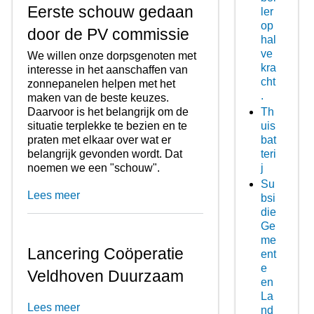
Eerste schouw gedaan
ler
op
door de PV commissie
hal
ve
We willen onze dorpsgenoten met
kra
interesse in het aanschaffen van
cht
zonnepanelen helpen met het
.
maken van de beste keuzes.
Daarvoor is het belangrijk om de
Th
situatie terplekke te bezien en te
uis
praten met elkaar over wat er
bat
belangrijk gevonden wordt. Dat
teri
noemen we een "schouw".
j
Su
Lees meer
bsi
die
Ge
me
Lancering Coöperatie
ent
e
Veldhoven Duurzaam
en
La
Lees meer
nd