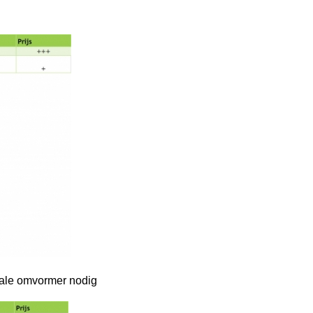
rale omvormer nodig