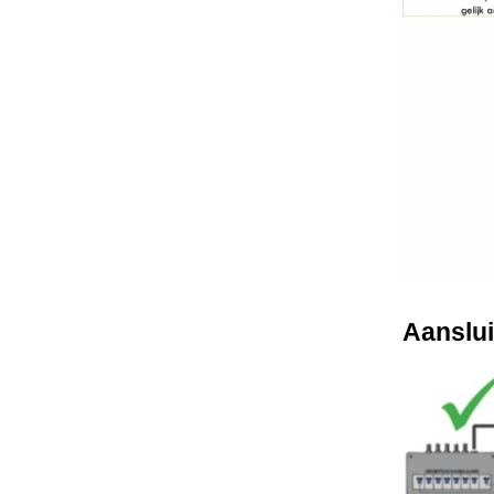
Aanslui