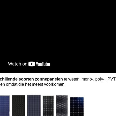
chillende soorten zonnepanelen
te weten: mono-, poly- , PV
en omdat die het meest voorkomen.