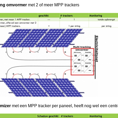
king omvormer
met 2 of meer MPP trackers
mizer
met een MPP tracker per paneel, heeft nog wel een cent