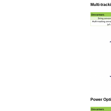
Multi-trac
Power Opti