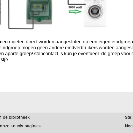
en moeten direct worden aangesloten op een eigen eindgroep 
eindgroep mogen geen andere eindverbruikers worden aangeslo
en aparte groep/ stopcontact is kun je eventueel de groep voo
stje
n de bibliotheek
Stel
 onze kennis pagina's
Nee