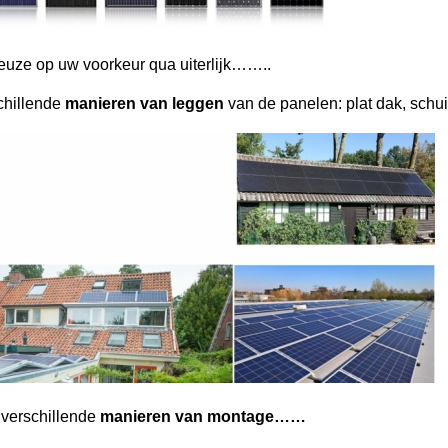
keuze op uw voorkeur qua uiterlijk……..
schillende
manieren van leggen
van de panelen: plat dak, schu
 verschillende
manieren van montage……