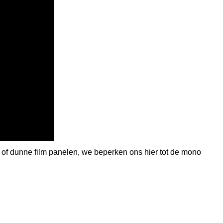
T of dunne film panelen, we beperken ons hier tot de mono