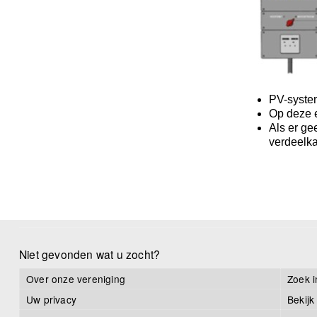
PV-system
Op deze 
Als er ge
verdeelka
Niet gevonden wat u zocht?
Over onze vereniging
Zoek i
Uw privacy
Bekijk