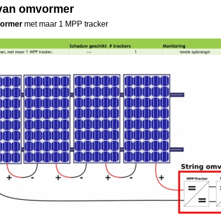
van omvormer
vormer
met maar 1 MPP tracker