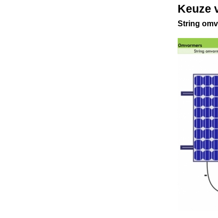
Keuze 
String om