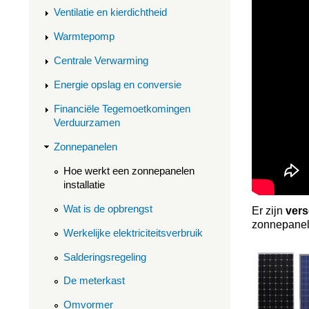
Ventilatie en kierdichtheid
Warmtepomp
Centrale Verwarming
Energie opslag en conversie
Financiële Tegemoetkomingen
Verduurzamen
Zonnepanelen
Hoe werkt een zonnepanelen
installatie
Wat is de opbrengst
Er zijn
vers
zonnepanel
Werkelijke elektriciteitsverbruik
Salderingsregeling
De meterkast
Omvormer