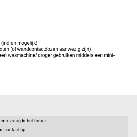
(indien mogelijk)
ten (of wandcontactdozen aanwezig zijn)
r een wasmachine/ droger gebruiken middels een mini-
 een vraag in het forum
m contact op