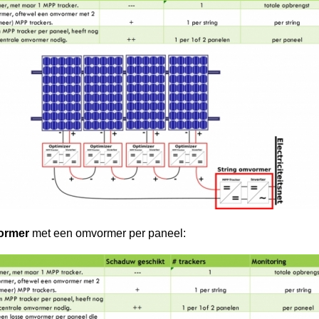
ormer
met een omvormer per paneel: