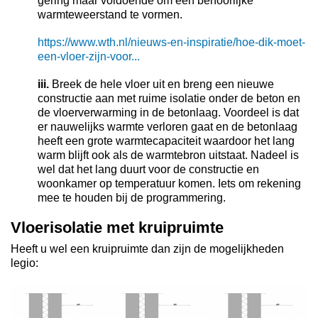
gering maar voldoende om een behoorlijke
warmteweerstand te vormen.
https://www.wth.nl/nieuws-en-inspiratie/hoe-dik-moet-
een-vloer-zijn-voor...
iii.
Breek de hele vloer uit en breng een nieuwe
constructie aan met ruime isolatie onder de beton en
de vloerverwarming in de betonlaag. Voordeel is dat
er nauwelijks warmte verloren gaat en de betonlaag
heeft een grote warmtecapaciteit waardoor het lang
warm blijft ook als de warmtebron uitstaat. Nadeel is
wel dat het lang duurt voor de constructie en
woonkamer op temperatuur komen. Iets om rekening
mee te houden bij de programmering.
Vloerisolatie met kruipruimte
Heeft u wel een kruipruimte dan zijn de mogelijkheden
legio: