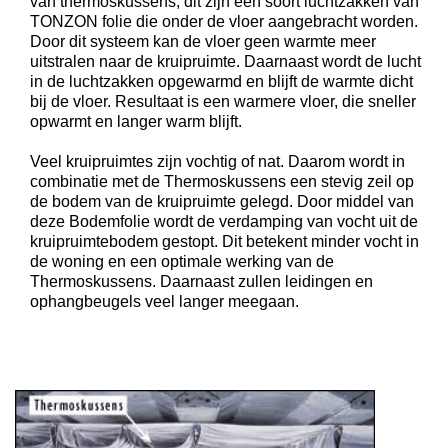
van thermoskussens, dit zijn een soort luchtzakken van
TONZON folie die onder de vloer aangebracht worden.
Door dit systeem kan de vloer geen warmte meer
uitstralen naar de kruipruimte. Daarnaast wordt de lucht
in de luchtzakken opgewarmd en blijft de warmte dicht
bij de vloer. Resultaat is een warmere vloer, die sneller
opwarmt en langer warm blijft.
Veel kruipruimtes zijn vochtig of nat. Daarom wordt in
combinatie met de Thermoskussens een stevig zeil op
de bodem van de kruipruimte gelegd. Door middel van
deze Bodemfolie wordt de verdamping van vocht uit de
kruipruimtebodem gestopt. Dit betekent minder vocht in
de woning en een optimale werking van de
Thermoskussens. Daarnaast zullen leidingen en
ophangbeugels veel langer meegaan.