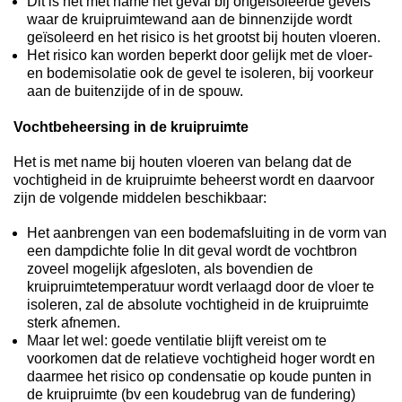
Dit is het met name het geval bij ongeïsoleerde gevels
waar de kruipruimtewand aan de binnenzijde wordt
geïsoleerd en het risico is het grootst bij houten vloeren.
Het risico kan worden beperkt door gelijk met de vloer-
en bodemisolatie ook de gevel te isoleren, bij voorkeur
aan de buitenzijde of in de spouw.
Vochtbeheersing in de kruipruimte
Het is met name bij houten vloeren van belang dat de
vochtigheid in de kruipruimte beheerst wordt en daarvoor
zijn de volgende middelen beschikbaar:
Het aanbrengen van een bodemafsluiting in de vorm van
een dampdichte folie In dit geval wordt de vochtbron
zoveel mogelijk afgesloten, als bovendien de
kruipruimtetemperatuur wordt verlaagd door de vloer te
isoleren, zal de absolute vochtigheid in de kruipruimte
sterk afnemen.
Maar let wel: goede ventilatie blijft vereist om te
voorkomen dat de relatieve vochtigheid hoger wordt en
daarmee het risico op condensatie op koude punten in
de kruipruimte (bv een koudebrug van de fundering)