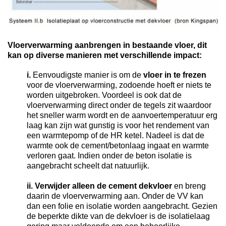
Vloerverwarming aanbrengen in bestaande vloer, dit
kan op diverse manieren met verschillende impact:
i.
Eenvoudigste manier is om de
vloer in te frezen
voor de vloerverwarming, zodoende hoeft er niets te
worden uitgebroken. Voordeel is ook dat de
vloerverwarming direct onder de tegels zit waardoor
het sneller warm wordt en de aanvoertemperatuur erg
laag kan zijn wat gunstig is voor het rendement van
een warmtepomp of de HR ketel. Nadeel is dat de
warmte ook de cement/betonlaag ingaat en warmte
verloren gaat. Indien onder de beton isolatie is
aangebracht scheelt dat natuurlijk.
ii. Verwijder alleen de cement dekvloer
en breng
daarin de vloerverwarming aan. Onder de VV kan
dan een folie en isolatie worden aangebracht. Gezien
de beperkte dikte van de dekvloer is de isolatielaag